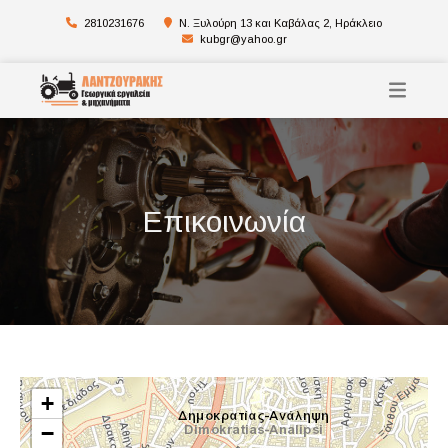
2810231676
Ν. Ξυλούρη 13 και Καβάλας 2, Ηράκλειο
kubgr@yahoo.gr
Επικοινωνία
+
−